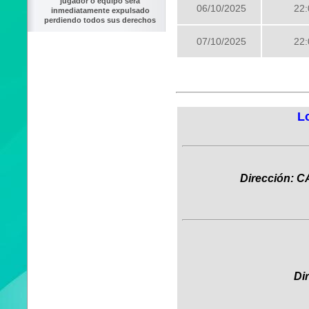
jugador o equipo será
06/10/2025
22:
inmediatamente expulsado
perdiendo todos sus derechos
07/10/2025
22:
L
Dirección: 
Di