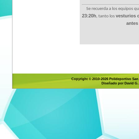
Se recuerda a los equipos q
23:20h
vesturios 
, tanto los
antes
Copyright © 2010-2026 Polideportivo San
Diseñado por David G.