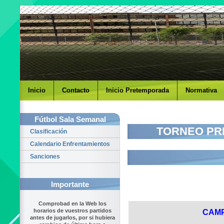
Inicio
Contacto
Inicio Pretemporada
Normativa
Fútbol Sala Semanal
TORNEO PR
Clasificación
Calendario Enfrentamientos
Sanciones
Importante
Comprobad en la Web los
horarios de vuestros partidos
CAM
antes de jugarlos, por si hubiera