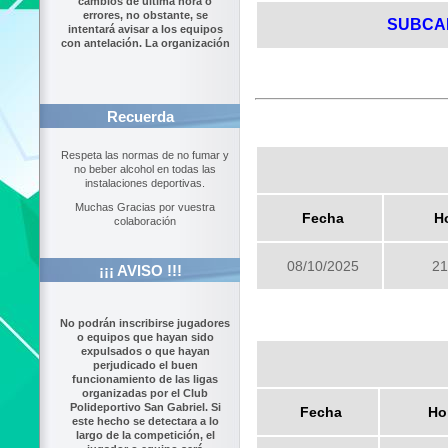
cambios de última hora o
errores, no obstante, se
SUBCA
intentará avisar a los equipos
con antelación. La organización
Recuerda
Respeta las normas de no fumar y
no beber alcohol en todas las
instalaciones deportivas.
Muchas Gracias por vuestra
Fecha
H
colaboración
08/10/2025
21
¡¡¡ AVISO !!!
No podrán inscribirse jugadores
o equipos que hayan sido
expulsados o que hayan
perjudicado el buen
funcionamiento de las ligas
organizadas por el Club
Polideportivo San Gabriel. Si
Fecha
Ho
este hecho se detectara a lo
largo de la competición, el